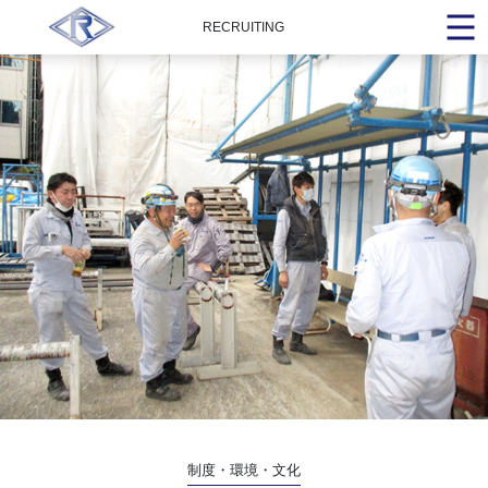
RECRUITING
制度・環境・文化