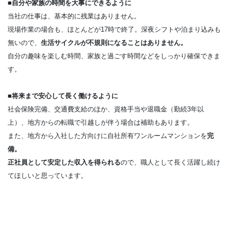
■自分や家族の時間を大事にできるように
当社の仕事は、基本的に残業はありません。
現場作業の場合も、ほとんどが17時で終了。深夜シフトや泊まり込みも
無いので、
生活サイクルが不規則になることはありません。
自分の趣味を楽しむ時間、家族と過ごす時間などをしっかり確保できま
す。
■将来まで安心して長く働けるように
社会保険完備、交通費支給のほか、資格手当や退職金（勤続3年以
上）、地方からの転職で引越しが伴う場合は補助もあります。
また、地方から入社した方向けに自社所有ワンルームマンションを
完
備。
正社員として安定した収入を得られる
ので、職人として長く活躍し続け
てほしいと思っています。