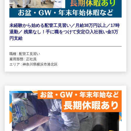
未経験から始める配管工見習い／月給38万円以上／17時
退勤／ 残業なし！手に職をつけて安定◎入社祝い金3万
円支給
職種 : 配管工見習い
雇用形態 : 正社員
エリア : 神奈川県横浜市港北区