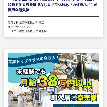
17時退勤＆残業ほぼなし＆長期休暇ありの好環境／引越
費用全額負担
職種 : 非常用発電機の配管工
雇用形態 : 正社員
エリア : 神奈川県横浜市港北区