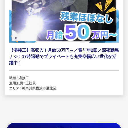
【溶接工】高収入！月給50万円～／賞与年2回／深夜勤務
ナシ！17時退勤でプライベートも充実◎幅広い世代が活
躍中！
職種 : 溶接工
雇用形態 : 正社員
エリア : 神奈川県横浜市港北区